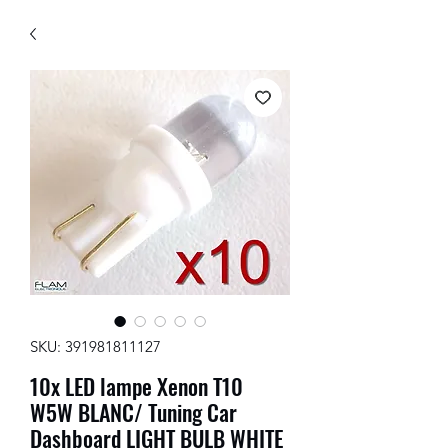
SKU: 391981811127
10x LED lampe Xenon T10
W5W BLANC/ Tuning Car
Dashboard LIGHT BULB WHITE