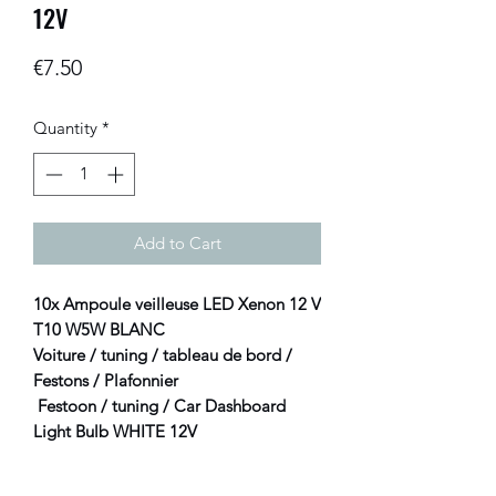
12V
Price
€7.50
Quantity
*
Add to Cart
10x Ampoule veilleuse LED Xenon 12 V
T10 W5W BLANC
Voiture / tuning / tableau de bord /
Festons / Plafonnier
Festoon / tuning / Car Dashboard
Light Bulb WHITE 12V