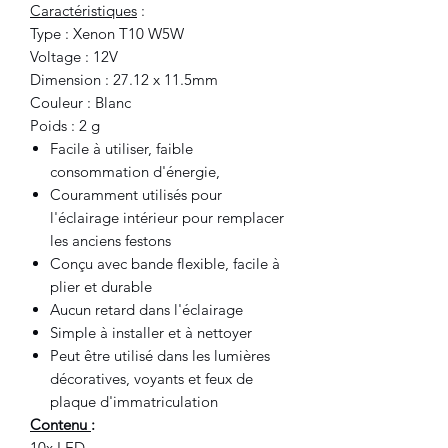
Caractéristiques
:
Type : Xenon T10 W5W
Voltage : 12V
Dimension : 27.12 x 11.5mm
Couleur : Blanc
Poids : 2 g
Facile à utiliser, faible
consommation d'énergie,
Couramment utilisés pour
l'éclairage intérieur pour remplacer
les anciens festons
Conçu avec bande flexible, facile à
plier et durable
Aucun retard dans l'éclairage
Simple à installer et à nettoyer
Peut être utilisé dans les lumières
décoratives, voyants et feux de
plaque d'immatriculation
Contenu
:
10x LED.