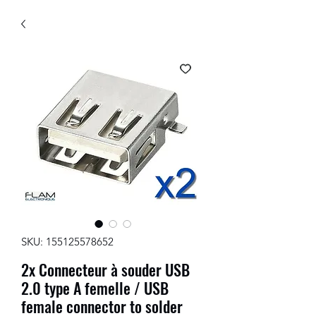
SKU: 155125578652
2x Connecteur à souder USB
2.0 type A femelle / USB
female connector to solder