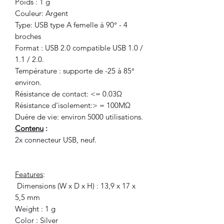
Poids : 1 g
Couleur: Argent
Type: USB type A femelle à 90° - 4
broches
Format : USB 2.0 compatible USB 1.0 /
1.1 / 2.0.
Température : supporte de -25 à 85°
environ.
Résistance de contact: <= 0.03Ω
Résistance d'isolement:> = 100MΩ
Duére de vie: environ 5000 utilisations.
Contenu
:
2x connecteur USB, neuf.
Features
:
Dimensions (W x D x H) : 13,9 x 17 x
5,5 mm
Weight : 1 g
Color : Silver