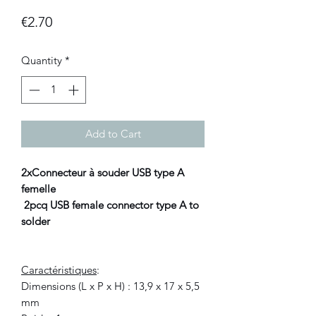
Price
€2.70
Quantity
*
Add to Cart
2xConnecteur à souder USB type A
femelle
2pcq USB female connector type A to
solder
Caractéristiques
:
Dimensions (L x P x H) : 13,9 x 17 x 5,5
mm