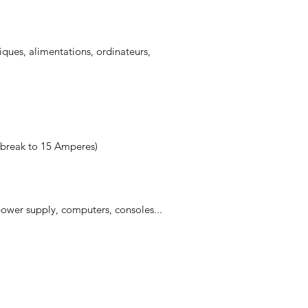
niques, alimentations, ordinateurs,
 break to 15 Amperes)
 power supply, computers, consoles...