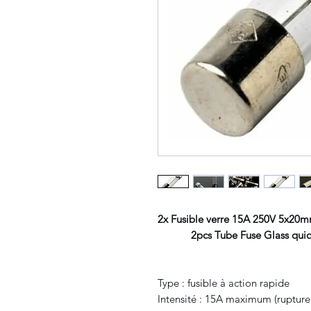
2x Fusible verre 15A 250V 5x20m
2pcs Tube Fuse Glass quic
Type : fusible à action rapide
Intensité : 15A maximum (ruptur