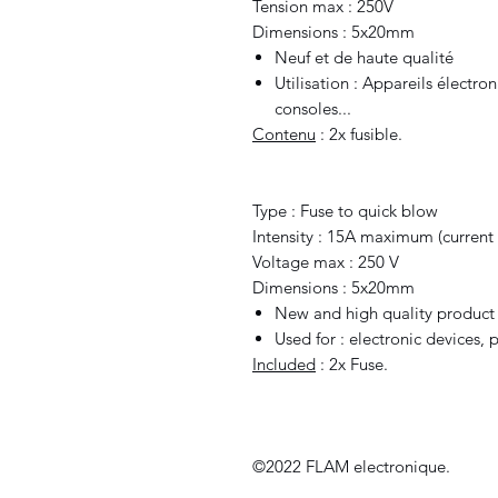
Tension max : 250V
Dimensions : 5x20mm
Neuf et de haute qualité
Utilisation : Appareils électro
consoles...
Contenu
: 2x fusible.
Type : Fuse to quick blow
Intensity : 15A maximum (current
Voltage max : 250 V
Dimensions : 5x20mm
New and high quality product
Used for : electronic devices,
Included
: 2x Fuse.
©2022 FLAM electronique.