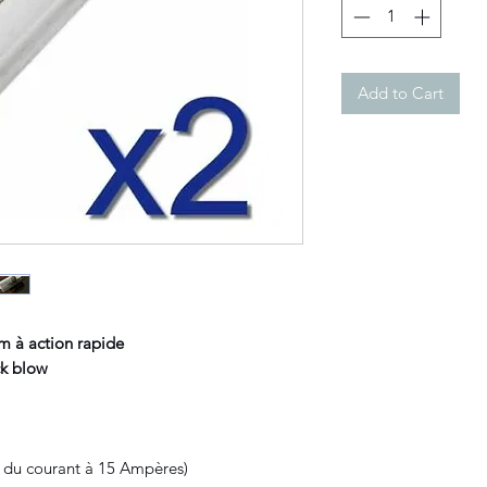
Add to Cart
m à action rapide
k blow
e du courant à 15 Ampères)