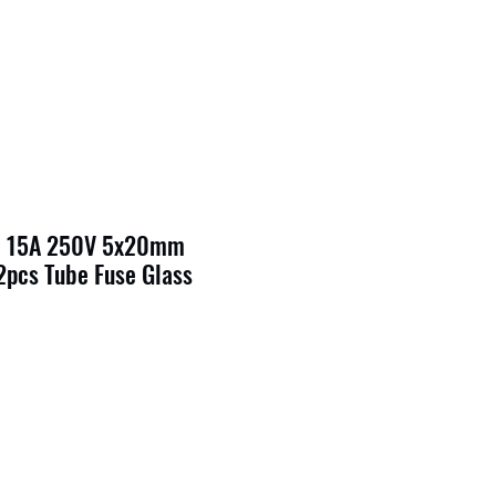
re 15A 250V 5x20mm
 2pcs Tube Fuse Glass