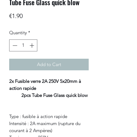
Tube Fuse Glass quick blow
Price
€1.90
Quantity
*
Add to Cart
2x Fusible verre 2A 250V 5x20mm à
action rapide
2pcs Tube Fuse Glass quick blow
Type : fusible à action rapide
Intensité : 2A maximum (rupture du
courant à 2 Ampères)