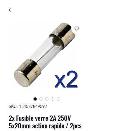
SKU: 154537849592
2x Fusible verre 2A 250V
5x20mm action rapide / 2pcs