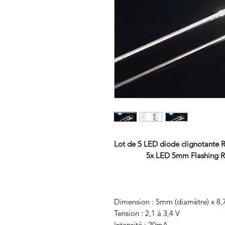
Lot de 5 LED diode clignotante
5x LED 5mm Flashing RGB
Dimension : 5mm (diamètre) x 8,
Tension : 2,1 à 3,4 V
Intensité : 20mA