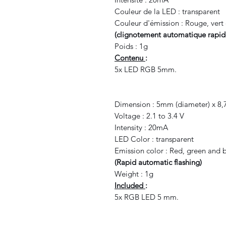
Couleur de la LED : transparent
Couleur d'émission : Rouge, vert 
(clignotement automatique rapi
Poids : 1g
Contenu
:
5x LED RGB 5mm.
Dimension : 5mm (diameter) x 8,
Voltage : 2.1 to 3.4 V
Intensity : 20mA
LED Color : transparent
Emission color : Red, green and 
(Rapid automatic flashing)
Weight : 1g
Included
:
5x RGB LED 5 mm.