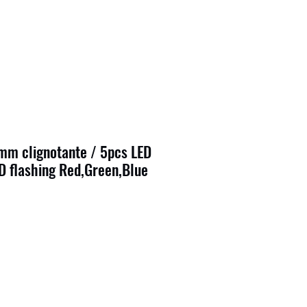
mm clignotante / 5pcs LED
D flashing Red,Green,Blue