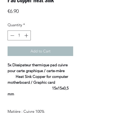
Price
€6.90
Quantity
*
Add to Cart
5x Dissipateur thermique pad cuivre
pour carte graphique / carte-mère
Heat Sink Copper for computer
motherboard / Graphic card
15x15x0,5
mm
Matière : Cuivre 100%