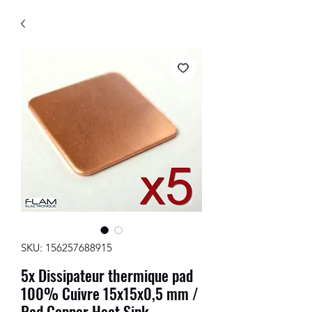
SKU: 156257688915
5x Dissipateur thermique pad
100% Cuivre 15x15x0,5 mm /
Pad Copper Heat Sink