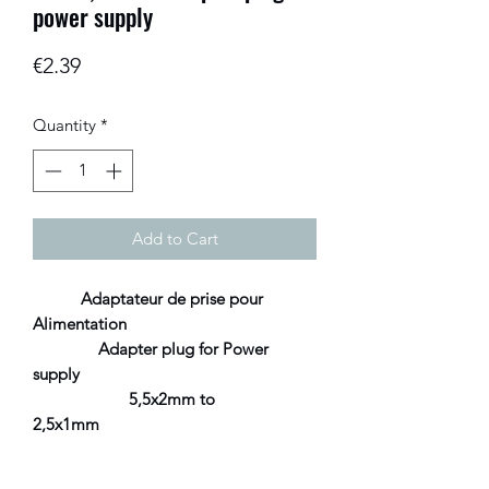
power supply
Price
€2.39
Quantity
*
Add to Cart
Adaptateur de prise pour
Alimentation
Adapter plug for Power
supply
5,5x2mm to
2,5x1mm