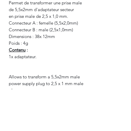
Permet de transformer une prise male
de 5,5x2mm d'adaptateur secteur
en prise male de 2,5 x 1,0 mm.
Connecteur A : femelle (5,5x2,0mm)
Connecteur B : male (2,5x1,0mm)
Dimensions : 38x 12mm
Poids : 4g
Contenu
:
1x adaptateur.
Allows to transform a 5,5x2mm male
power supply plug to 2,5 x 1 mm male
plug.
Connector A: female (5,5x2,0mm)
Connector B: male (2,5x1,0mm)
Size : 38x 12mm
Weight : 4g
Included
:
1x plug adapter.