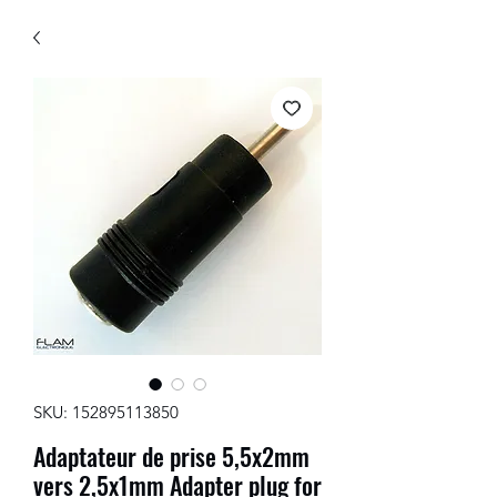
SKU: 152895113850
Adaptateur de prise 5,5x2mm
vers 2,5x1mm Adapter plug for