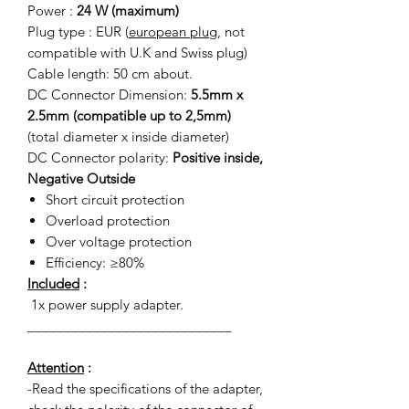
Power :
24 W (maximum)
Plug type : EUR (
european plug
, not
compatible with U.K and Swiss plug)
Cable length: 50 cm about.
DC Connector Dimension:
5.5mm x
2.5mm (compatible up to 2,5mm)
(total diameter x inside diameter)
DC Connector polarity:
Positive inside,
Negative Outside
Short circuit protection
Overload protection
Over voltage protection
Efficiency: ≥80%
Included
:
1x power supply adapter.
____________________________
Attention
:
-Read the specifications of the adapter,