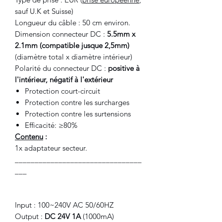
sauf U.K et Suisse)
Longueur du câble : 50 cm environ.
Dimension connecteur DC :
5.5mm x
2.1mm (compatible jusque 2,5mm)
(diamètre total x diamètre intérieur)
Polarité du connecteur DC :
positive à
l'intérieur, négatif à l'extérieur
Protection court-circuit
Protection contre les surcharges
Protection contre les surtensions
Efficacité: ≥80%
Contenu
:
1x adaptateur secteur.
________________________________
___
Input : 100~240V AC 50/60HZ
Output :
DC 24V 1A
(1000mA)