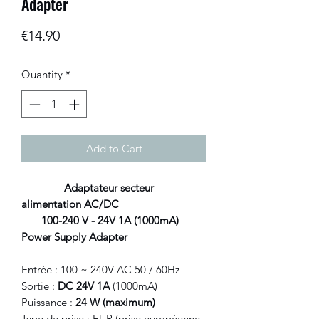
Adapter
Price
€14.90
Quantity
*
Add to Cart
Adaptateur secteur
alimentation AC/DC
100-240 V - 24V 1A (1000mA)
Power Supply Adapter
Entrée : 100 ~ 240V AC 50 / 60Hz
Sortie :
DC 24V 1A
(1000mA)
Puissance :
24 W (maximum)
Type de prise : EUR (
prise européenne
,