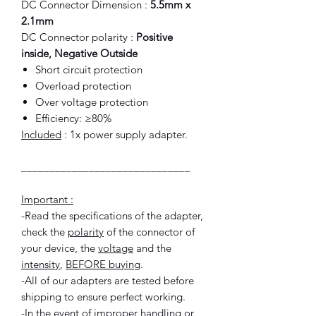
DC Connector Dimension :
5.5mm x
2.1mm
DC Connector polarity :
Positive
inside, Negative Outside
Short circuit protection
Overload protection
Over voltage protection
Efficiency: ≥80%
Included
: 1x power supply adapter.
______________________________
Important :
-Read the specifications of the adapter,
check the
polarity
of the connector of
your device, the
voltage
and the
intensity
,
BEFORE buying
.
-All of our adapters are tested before
shipping to ensure perfect working.
-In the event of improper handling or