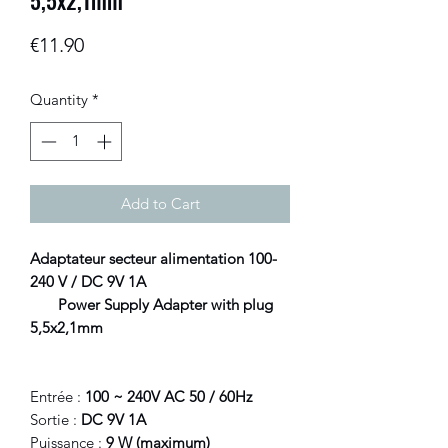
5,5x2,1mm
Price
€11.90
Quantity
*
Add to Cart
Adaptateur secteur alimentation 100-
240 V / DC 9V 1A
Power Supply Adapter with plug
5,5x2,1mm
Entrée :
100 ~ 240V AC 50 / 60Hz
Sortie :
DC 9V 1A
Puissance :
9 W (maximum)