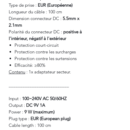
Type de prise :
EUR (Européenne)
Longueur du câble : 100 cm
Dimension connecteur DC :
5.5mm x
2.1mm
Polarité du connecteur DC :
positive à
l'intérieur, négatif à l'extérieur
Protection court-circuit
Protection contre les surcharges
Protection contre les surtensions
Efficacité: ≥80%
Contenu
: 1x adaptateur secteur.
__________________________
Input :
100~240V AC 50/60HZ
Output :
DC 9V 1A
Power :
9 W (maximum)
Plug type :
EUR (European plug)
Cable length : 100 cm