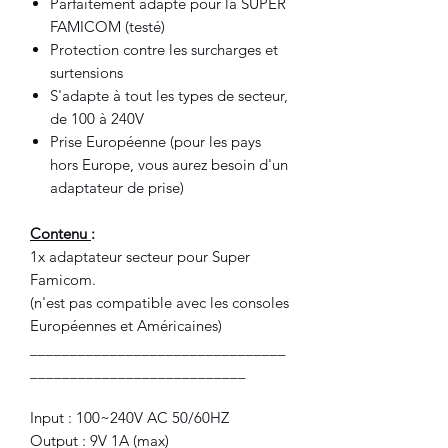
Parfaitement adapté pour la SUPER
FAMICOM (testé)
Protection contre les surcharges et
surtensions
S'adapte à tout les types de secteur,
de 100 à 240V
Prise Européenne (pour les pays
hors Europe, vous aurez besoin d'un
adaptateur de prise)
Contenu
:
1x adaptateur secteur pour Super
Famicom.
(n'est pas compatible avec les consoles
Européennes et Américaines)
________________________________
___________________________
Input : 100~240V AC 50/60HZ
Output : 9V 1A (max)