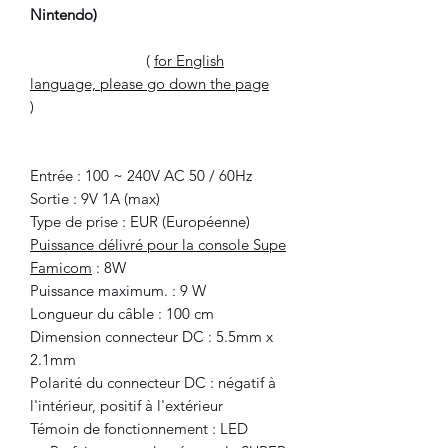
Nintendo)
(
for English
language, please go down the page
)
Entrée : 100 ~ 240V AC 50 / 60Hz
Sortie : 9V 1A (max)
Type de prise : EUR (Européenne)
Puissance délivré pour la console Supe
Famicom
: 8W
Puissance maximum. : 9 W
Longueur du câble : 100 cm
Dimension connecteur DC : 5.5mm x
2.1mm
Polarité du connecteur DC : négatif à
l'intérieur, positif à l'extérieur
Témoin de fonctionnement : LED