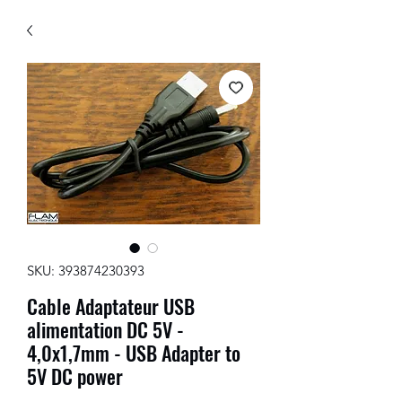
SKU: 393874230393
Cable Adaptateur USB
alimentation DC 5V -
4,0x1,7mm - USB Adapter to
5V DC power