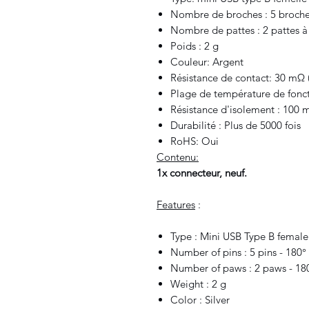
Nombre de broches : 5 broche
Nombre de pattes : 2 pattes à
Poids : 2 g
Couleur: Argent
Résistance de contact: 30 m
Plage de température de fonc
Résistance d'isolement : 100
Durabilité : Plus de 5000 fois
RoHS: Oui
Contenu:
1x connecteur, neuf.
Features
:
Type : Mini USB Type B female
Number of pins : 5 pins - 180°
Number of paws : 2 paws - 18
Weight : 2 g
Color : Silver