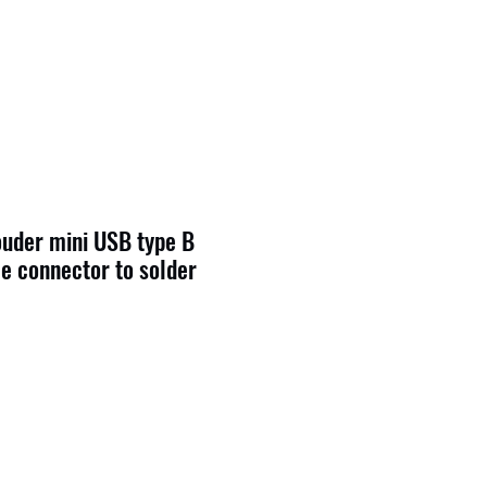
ouder mini USB type B
e connector to solder