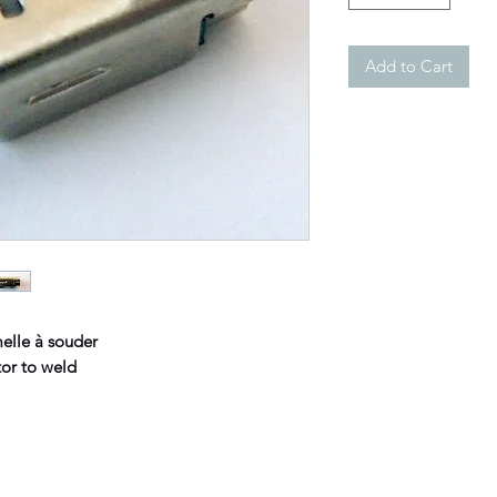
Add to Cart
elle à souder
r to weld