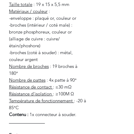
Taille totale
: 19 x 15 x 5,5 mm
Matériaux / couleur
:
-enveloppe : plaqué or, couleur or
-broches (intérieur / coté male) :
bronze phosphoreux, couleur or
(alliage de cuivre : cuivre/
étain/phoshore)
-broches (coté à souder) : métal,
couleur argent
Nombre de broches
: 19 broches à
180°
Nombre de pattes
: 4x patte à 90°
Résistance de contact
: ≤30 mΩ
Résistance d'isolation
: ≥100M Ω
Température de fonctionnement
: -20 à
85°C
Contenu :
1x connecteur à souder.
_______________