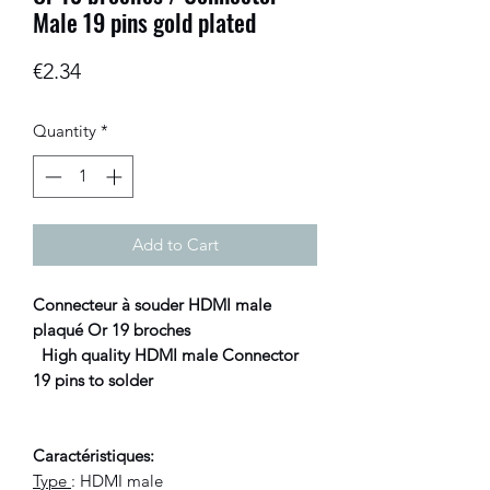
Male 19 pins gold plated
Price
€2.34
Quantity
*
Add to Cart
Connecteur à souder HDMI male
plaqué Or 19 broches
High quality HDMI male Connector
19 pins to solder
Caractéristiques:
Type
: HDMI male