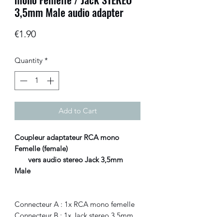
3,5mm Male audio adapter
Price
€1.90
Quantity
*
Add to Cart
Coupleur adaptateur RCA mono
Femelle (female)
vers audio stereo Jack 3,5mm
Male
Connecteur A : 1x RCA mono femelle
Connecteur B : 1x Jack stereo 3,5mm