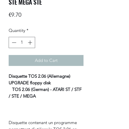
STE MEGA STE
Price
€9.70
Quantity
*
Add to Cart
Disquette TOS 2.06 (Allemagne)
UPGRADE floppy disk
TOS 2.06 (German) - ATARI ST / STF
/ STE / MEGA
Disquette contenant un programme