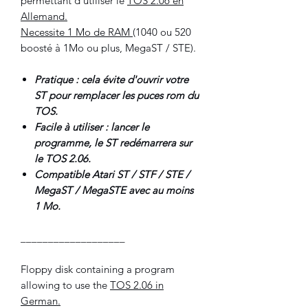
permettant d'utiliser le
TOS 2.06 en
Allemand.
Necessite 1 Mo de RAM
(1040 ou 520
boosté à 1Mo ou plus, MegaST / STE).
Pratique : cela évite d'ouvrir votre
ST pour remplacer les puces rom du
TOS.
Facile à utiliser : lancer le
programme, le ST redémarrera sur
le TOS 2.06.
Compatible Atari ST / STF / STE /
MegaST / MegaSTE avec au moins
1 Mo.
___________________
Floppy disk containing a program
allowing to use the
TOS 2.06 in
German.