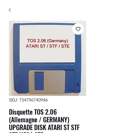
SKU: 154796740946
Disquette TOS 2.06
(Allemagne / GERMANY)
UPGRADE DISK ATARI ST STF