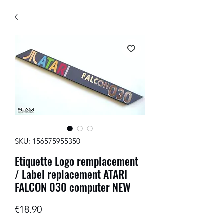
SKU: 156575955350
Etiquette Logo remplacement
/ Label replacement ATARI
FALCON 030 computer NEW
Price
€18.90