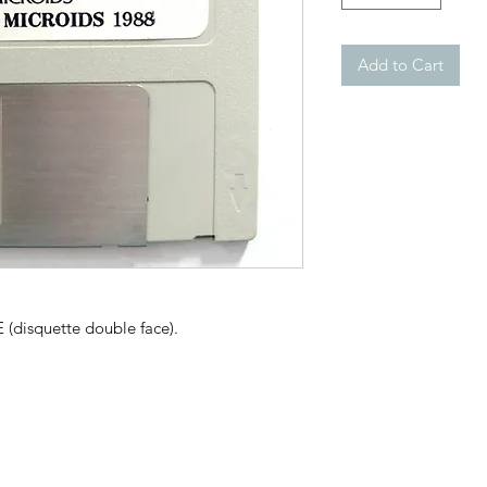
Add to Cart
 (disquette double face).