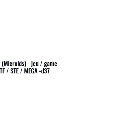
(Microids) - jeu / game
STF / STE / MEGA -d37