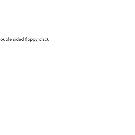
uble sided floppy disc).