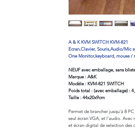
A & K KVM SWITCH KVM-821
Ecran,Clavier, Souris,Audio/Mic s
One Monitor,keyboard, mouse / 
NEUF avec emballage, sans bliste
Marque : A&K
Modèle : KVM-821 SWITCH
Poids total : (avec emballage) : 4
Taille : 44x20x9cm
Permet de brancher jusqu'à 8 PC su
seul écran VGA, et l'audio. Avec
et écran digital de selection des 