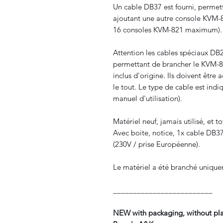
Un cable DB37 est fourni, perme
ajoutant une autre console KVM-82
16 consoles KVM-821 maximum).
Attention les cables spéciaux DB
permettant de brancher le KVM-82
inclus d'origine. Ils doivent être
le tout. Le type de cable est indi
manuel d'utilisation).
Matériel neuf, jamais utilisé, et 
Avec boite, notice, 1x cable DB37
(230V / prise Européenne).
Le matériel a été branché uniqu
_________________________
NEW with packaging, without plast