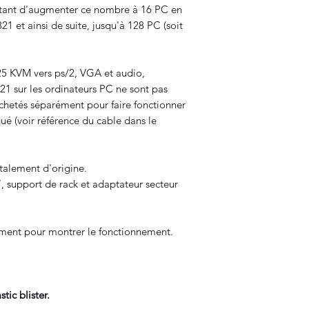
ttant d'augmenter ce nombre à 16 PC en
1 et ainsi de suite, jusqu'à 128 PC (soit
25 KVM vers ps/2, VGA et audio,
1 sur les ordinateurs PC ne sont pas
 achetés séparément pour faire fonctionner
qué (voir référence du cable dans le
totalement d'origine.
, support de rack et adaptateur secteur
ement pour montrer le fonctionnement.
ic blister.