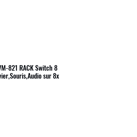
M-821 RACK Switch 8
vier,Souris,Audio sur 8x