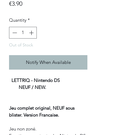
Price
€3.90
Quantity
*
Out of Stock
Notify When Available
LETTRIQ - Nintendo DS
NEUF / NEW.
Jeu complet original, NEUF sous
blister. Version Francaise.
Jeu non zoné.