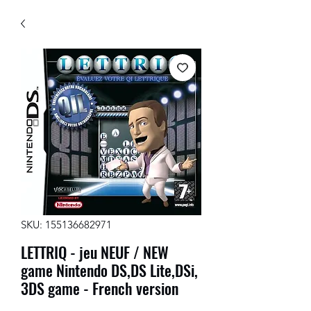
SKU: 155136682971
LETTRIQ - jeu NEUF / NEW
game Nintendo DS,DS Lite,DSi,
3DS game - French version