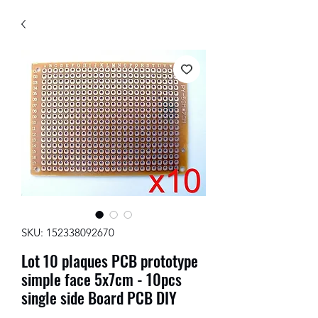
SKU: 152338092670
Lot 10 plaques PCB prototype
simple face 5x7cm - 10pcs
single side Board PCB DIY