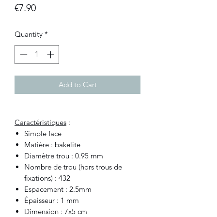
Price
€7.90
Quantity
*
Add to Cart
Caractéristiques
:
Simple face
Matière : bakelite
Diamètre trou : 0.95 mm
Nombre de trou (hors trous de
fixations) : 432
Espacement : 2.5mm
Épaisseur : 1 mm
Dimension : 7x5 cm