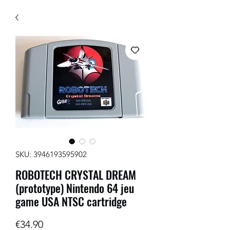
SKU: 3946193595902
ROBOTECH CRYSTAL DREAM
(prototype) Nintendo 64 jeu
game USA NTSC cartridge
Price
€34.90