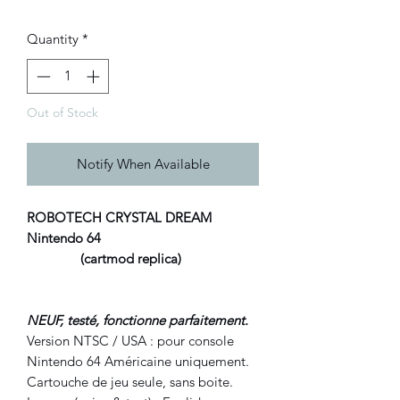
Quantity
*
Out of Stock
Notify When Available
ROBOTECH CRYSTAL DREAM
Nintendo 64
(cartmod replica)
NEUF, testé, fonctionne parfaitement.
Version NTSC / USA : pour console
Nintendo 64 Américaine uniquement.
Cartouche de jeu seule, sans boite.