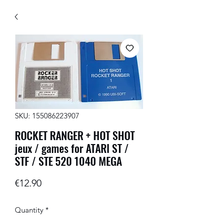
SKU: 155086223907
ROCKET RANGER + HOT SHOT
jeux / games for ATARI ST /
STF / STE 520 1040 MEGA
Price
€12.90
Quantity
*