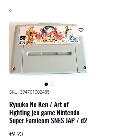
SKU: 394701002485
Ryuuko No Ken / Art of
Fighting jeu game Nintendo
Super Famicom SNES JAP / d2
Price
€9.90